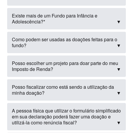
De onde vêm as verbas dos fundos?
▼
Existe mais de um Fundo para Infância e
Adolescência?*
▼
Como podem ser usadas as doações feitas para o
fundo?
▼
Posso escolher um projeto para doar parte do meu
Imposto de Renda?
▼
Posso fiscalizar como está sendo a utilização da
minha doação?
▼
A pessoa física que utilizar o formulário simplificado
em sua declaração poderá fazer uma doação e
utilizá-la como renúncia fiscal?
▼